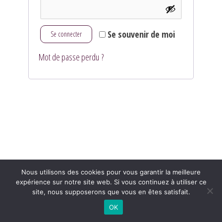
Se souvenir de moi
Se connecter
Mot de passe perdu ?
Nous utilisons des cookies pour vous garantir la meilleure
expérience sur notre site web. Si vous continuez à utiliser ce
site, nous supposerons que vous en êtes satisfait.
OK